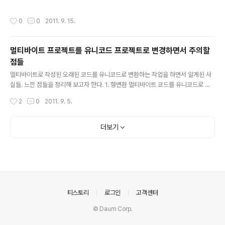
요새 많은 이들이 크라우드 소싱에 관심이 많기는 하지만
터넷 랜 선을 끌어다가 연결해서 써야 합니다. 써보니 정말
현실에서 크라우드 소싱을 적용하기는 매우 어렵습니다.
좋더군요... 분명히 느끼지만 IPTV 이든 Smart TV 이던
작성시간
0
0
2011. 9. 15.
크라우드 소싱을 ..
킬러 어플리케이션은 바로 VOD 서비스라고 생각됩니다.
얼마나 충분하고 다양한 VOD 를 확보하고 있는지. 그리고
이 VOD 를 편리하게 잘 볼수 있는 부가 서비스를 잘 확보
멀티바이트 프로젝트를 유니코드 프로젝트로 변경하면서 주의할
하고 있으면 현재로서는 IPTV 나 Smart TV 를 구입하는
점들
고객들의 지갑을 열게 만들고 ROI 를 충족시키는 핵심 포
글 내용
인트라고 생각합니다. 이를 위해서 처음에는 충분한 양의
멀티바이트로 작성된 오래된 코드를 유니코드로 변환하는 작업을 하면서 알게된 사
컨텐츠 (VOD) 가 확보되어야 하겠죠. 그리고 VOD 가 충
실들. 느낀 점들을 정리해 보고자 한다. 1. 형변환 멀티바이트 코드를 유니코드로 변
분히 확보되고 나면 이제 부가적으로 이 VOD 를 ..
환하게 되면 가장 먼저 마주치는 문제가 엄청나게 쏟아지는 워닝과 에러들이다. 이
작성시간
2
0
2011. 9. 5.
문제들은 대략 다음과 같이 해결하면 되고 사실 이 부분들은 워낙 인터넷에도 자료가
많아서 쉽게 해결할 수 있는 부분들이다. 1) 기본적으로 모든 스트링은 TCHAR 형
으로 변환한다. 2) 가급적 CString 을 사용한다. CString 은 내부적으로 프로젝트
더보기
속성에 따라서 유니코드와 멀티바이트에 맞게 자동으로 형 변환을 해 준다. CString
을 사용할 경우 내부적으로 멀티바이트 / 유니코드에 상관없이 통합적으로 쓸수 있으
므로 매우 편리하다. 3) 스트링과 관련되..
의안내
티스토리
로그인
고객센터
© Daum Corp.