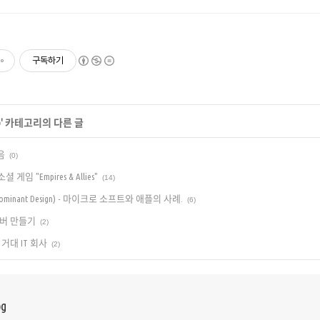
구독하기
p
' 카테고리의 다른 글
음
(0)
 게임 "Empires & Allies"
(14)
minant Design) - 마이크로 소프트와 애플의 사례.
(6)
버 만들기
(2)
거대 IT 회사
(2)
og