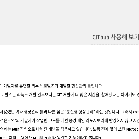
GIThub 사용해 보
의 개발자로 유명한
리누스 토발즈
가 개발한 형상관리 툴입니다.
 토발즈는 리눅스 개발 업무보다는 GIT 개발에 더 많은 시간을 할애했다는 이야기도 
가 사용했던 여타 형상관리 툴과 다른 점은 "분산형 형상관리" 라는 것입니다. 그래서 comm
것은 각각의 개발자가 작업한 코드를 매번 중앙 메인 리포지토리에 반영하지 않고 자신의
는 push 작업으로 나눠진 개념을 적용하고 있습니다. 보통 전에 많이 쓰던 Microsoft s
mit 이라는 용어가 GIT 의 Push 와 동일한 기능이라고 봅니다)