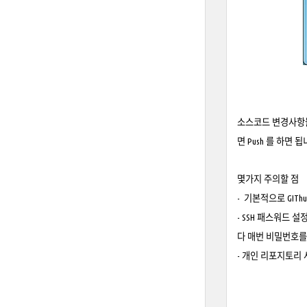
소스코드 변경사항들에
면 Push 를 하면 됩
몇가지 주의할 점
- 기본적으로 GITh
- SSH 패스워드 
다 매번 비밀번호를
- 개인 리포지토리 