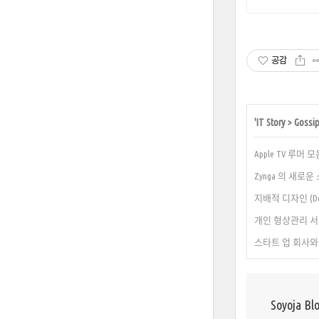
공감
'
IT Story
>
Gossi
Apple TV 루머 모
Zynga 의 새로운 소셜
지배적 디자인 (Do
개인 형상관리 서
스타트 업 회사와 
Soyoja Bl