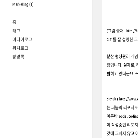
Marketing
(1)
홈
태그
(그림 출처 : http://
h
미디어로그
GIT 를 잘 설명한 그림
위치로그
방명록
분산 형상관리 개념
점입니다. 실제로,
밝히고 있더군요. ^
github ( http
는 퍼블릭 리포지토
이른바 social 
이 작성중인 리포지
것에 그치지 않고 