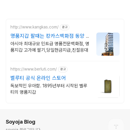
http://www.kangkas.com/
광고
명품지갑 팔때는 캉카스백화점 동양 최
대 민트급 명품백화점
아시아 최대규모 민트급 명품전문백화점, 명
품지갑 고가에 팔기,당일현금지급,친절응대
https://www.berluti.com/
광고
벨루티 공식 온라인 스토어
독보적인 우아함. 1895년부터 시작된 벨루
티의 명품지갑
로그 정보
Soyoja Blog
soyoja 블로그입니다.