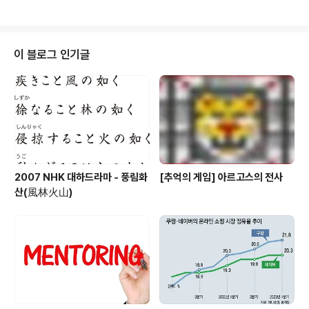
많은 유명세를 타기 시작했고 결국 자신의 인생과 케냐에서의 삶을 에세이 형식
으로 이렇게 책으로 저술했다. 저자는 한국에서 사교육과 돈벌이에 찌들면서 가
족을 위해서 자신의 모든 것을 포기하고 살아가는 일반적인 한국적인 "아버지의
삶" 에 자신이 없어서 고민 끝에 케냐 이민을 선택했다고 밝히고 있다. 일상에서
이 블로그 인기글
의 탈출, 그리고 전혀 자신에게 연고가 없는 새로운 나라에서 새로운 출발을 하
는 것..
2007 NHK 대하드라마 - 풍림화
[추억의 게임] 아르고스의 전사
산(風林火山)