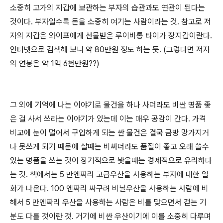
소중히 고가의 지갑에 보관하는 부자의 습관과도 연관이 된다는
것이다. 부자일수록 돈을 소중히 여기는 사람이라는 것. 참고로 저
자의 지갑은 와이프에게 선물받은 루이비통 타이가 장지갑이란다.
인터넷으로 검색해 보니 약 80만원 정도 하는 듯. (그렇다면 저자
의 연봉은 약 1억 6천만원??)
그 외에 기억에 나는 이야기로 물건을 하나 사더라도 비싼 명품 좋
은 걸 사서 쓰라는 이야기가 있는데 이는 매우 공감이 간다. 가격
비교에 눈이 멀어서 구입하게 되는 싼 물건은 결국 금방 망가지거
나 못쓰게 되기 때문에 살때는 비싸더라도 품질이 좋고 오래 쓸수
있는 명품을 쓰는 것이 장기적으로 봣을때는 경제적으로 유리하다
는 것. 책에서는 5 만엔짜리 고급우산을 사용하는 부자에 대한 일
화가 나온다. 100 엔짜리 싸구려 비닐우산을 사용하는 사람에 비
해서 5 만엔짜리 우산을 사용하는 사람은 비를 맞으면서 걷는 기
분도 다를 것이란 것. 거기에 비싼 우산이기에 이를 소중히 다루며