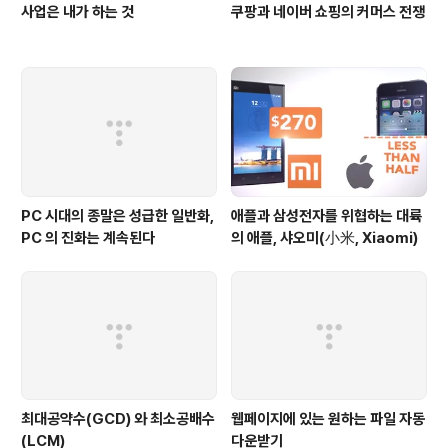
사업은 내가 하는 것
쿠팡과 네이버 쇼핑의 커머스 전쟁
PC 시대의 종말은 성급한 일반화,
애플과 삼성전자를 위협하는 대륙
PC 의 진화는 계속된다
의 애플, 샤오미(小米, Xiaomi)
최대공약수(GCD) 와 최소공배수
웹페이지에 있는 원하는 파일 자동
(LCM)
다운받기