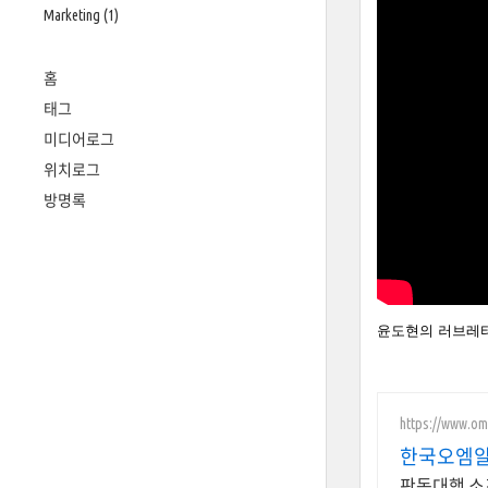
Marketing
(1)
홈
태그
미디어로그
위치로그
방명록
윤도현의 러브레터 中 -
https://www.om
한국오엠
판독대행 소