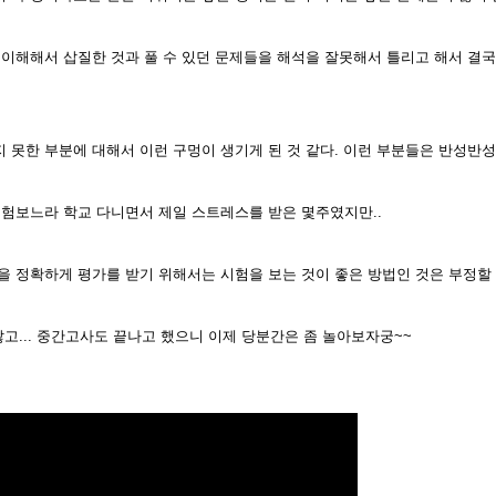
 이해해서 삽질한 것과 풀 수 있던 문제들을 해석을 잘못해서 틀리고 해서 결
못한 부분에 대해서 이런 구멍이 생기게 된 것 같다. 이런 부분들은 반성반성..
시험보느라 학교 다니면서 제일 스트레스를 받은 몇주였지만..
 정확하게 평가를 받기 위해서는 시험을 보는 것이 좋은 방법인 것은 부정할 수 
많고... 중간고사도 끝나고 했으니 이제 당분간은 좀 놀아보자궁~~