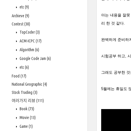
etc
(9)
아는 내용을 잘못
Archieve
(9)
리 한 것 같다.
Contest
(38)
TopCoder
(3)
완벽하게 준비하지 
ACM-ICPC
(17)
Algorithm
(6)
시험공부 하고, 
Google Code Jam
(6)
etc
(6)
그래도 공부한 것을
Food
(17)
National Geographic
(4)
5월에는 휴일도 
Stock Trading
(3)
여러가지 리뷰
(111)
Book
(73)
Movie
(13)
Game
(1)