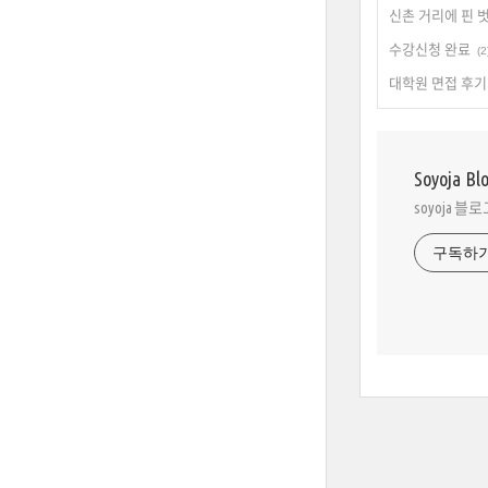
신촌 거리에 핀 
수강신청 완료
(2
대학원 면접 후기
Soyoja Bl
soyoja 블
구독하