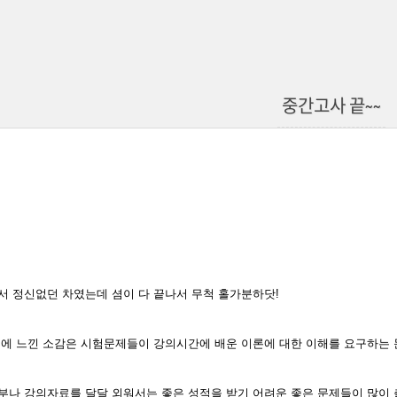
중간고사 끝~~
서 정신없던 차였는데 셤이 다 끝나서 무척 홀가분하닷!
후에 느낀 소감은 시험문제들이 강의시간에 배운 이론에 대한 이해를 요구하는 
부나 강의자료를 달달 외워서는 좋은 성적을 받기 어려운 좋은 문제들이 많이 