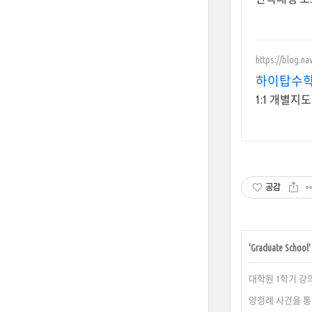
https://blog.n
하이탑수
1:1 개별지
공감
'
Graduate School
대학원 1학기 강
양정례 사건을 통