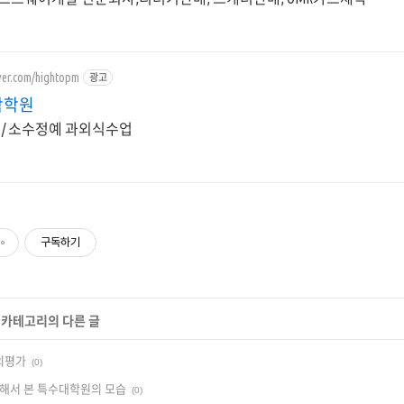
aver.com/hightopm
광고
학학원
도 / 소수정예 과외식수업
구독하기
' 카테고리의 다른 글
의평가
(0)
해서 본 특수대학원의 모습
(0)