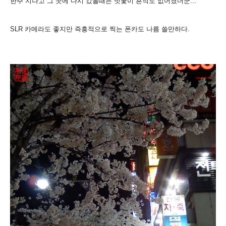
한주 지나고 그 곳에 다시 갔을때는 벗꽃이 흔적도 없어졌더군...
SLR 카메라도 좋지만 즉흥적으로 찍는 폰카도 나름 쓸만하다.