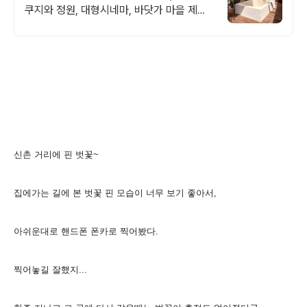
쿠지와 정원, 대형시네마, 바닷가 마을 제주
만의 감성을 그대로 느낄 수 있는 농가주택
돌담숙소
신촌 거리에 핀 벗꽃~
집에가는 길에 본 벗꽃 핀 모습이 너무 보기 좋아서,
아쉬운대로 핸드폰 폰카로 찍어봤다.
찍어놓길 잘했지...