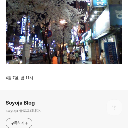
4월 7일, 밤 11시.
로그 정보
Soyoja Blog
soyoja 블로그입니다.
구독하기