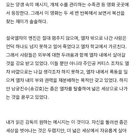
오는 양갱 속의 메시지, 개체 수를 관리하는 수족관 등 영화 곳곳에
서 등장한다. 그래서 이 영화는 두 세 번 반복해서 보면서 복선을
찾는 재미가 솔솔하다.
설국열차의 엔진은 절대 멈추지 않으며, 열차 밖으로 나간 사람은
언덕 하나도 넘지 못하고 얼어 죽었다고 열차 학교에서 가르친다.
그래서 사람들은 외부에 대한 두려움과 함께 열차 내에서 살아갈
것을 강요 받고 있었다. 이들 뿐만 아니라 주인공 커티스 조차도 열
차 바깥으로는 나갈 생각조차 하지 못하고, 열차 내에서 폭동을 일
으켜 열차 내의 부와 권력을 재분배하는 목적만 갖고 있었다. 하지
만 남궁진수(송강호)는 좁은 열차를 탈출하여 넓은 세상으로 나가
는 것을 꿈꾸고 있었다.
내가 읽은 감독의 원하는 메시지는 이 것이다. 자신을 둘러싼 좁은
세상을 벗어나는 것은 두렵지만, 더 넓은 세상에서 자유롭게 살아