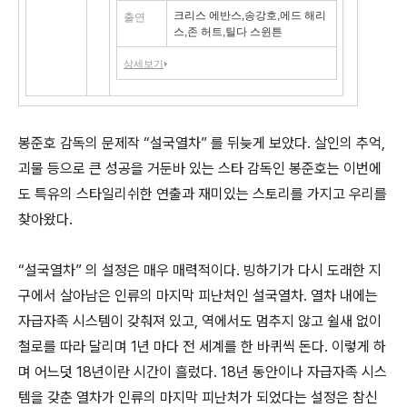
크리스 에반스,송강호,에드 해리
출연
스,존 허트,틸다 스윈튼
상세보기
봉준호 감독의 문제작 “설국열차” 를 뒤늦게 보았다. 살인의 추억,
괴물 등으로 큰 성공을 거둔바 있는 스타 감독인 봉준호는 이번에
도 특유의 스타일리쉬한 연출과 재미있는 스토리를 가지고 우리를
찾아왔다.
“설국열차” 의 설정은 매우 매력적이다. 빙하기가 다시 도래한 지
구에서 살아남은 인류의 마지막 피난처인 설국열차. 열차 내에는
자급자족 시스템이 갖춰져 있고, 역에서도 멈추지 않고 쉴새 없이
철로를 따라 달리며 1년 마다 전 세계를 한 바퀴씩 돈다. 이렇게 하
며 어느덧 18년이란 시간이 흘렀다. 18년 동안이나 자급자족 시스
템을 갖춘 열차가 인류의 마지막 피난처가 되었다는 설정은 참신