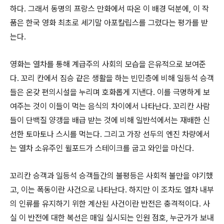
하다. 그래서 동명의 프랑스 만화에서 따온 이 배경 덕분에, 이 작
품은 한국 영화 최초로 세기말 아포칼립스를 그렸다는 평가를 받
는다.
영화는 열차를 통해 계급주의 사회의 모습을 은유적으로 보여준
다. 꼬리 칸에서 짐승 같은 생활을 하는 빈민층에 비해 일등석 승객
들은 온갖 편의시설을 누리며 호화롭게 지낸다. 이를 극명하게 보
여주는 것이 이들이 먹는 음식의 차이에서 나타난다. 꼬리칸 사람
들이 단백질 양갱을 배급 받는 것에 비해 일반석에서는 재배한 신
선한 토마토나 스시를 먹는다. 그리고 가장 선두의 엔진 차량에서
는 열차 소유주인 윌포드가 스테이크를 굽고 와인을 마신다.
꼬리칸 승객과 일등석 승객들간의 불평등은 사회적 불만을 야기했
고, 이는 폭동이란 사건으로 나타난다. 하지만 이 조차도 열차 내부
의 인류를 유지하기 위한 계산된 사건이란 반전은 충격적이다. 사
실 이 반전에 대한 복선은 매일 실시되는 인원 점호, 누군가가 보내