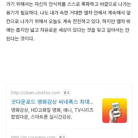
가기 위해서는 자신의 안식처를 스스로 폭파하고 바깥으로 나가는
용기가 필요하다. 나도 내가 속한 거대한 열차 안에서 계속해서 앞
칸으로 나가기 위해서 오늘도 계속 전진하고 있다. 하지만 열차 밖
에는 춥지만 넓고 자유로운 세상이 있다는 것을 잊고 살아서는 안
된다는 것이다.
http://clean.cinefox.com
광고
굿다운로드 영화감상 씨네폭스 최대3
만원+10%추가적립
영화감상, HD고화질 영화, 애니, TV시리즈
합법다운, 스마트폰 실시간감상.
http://m.coupang.com
광고