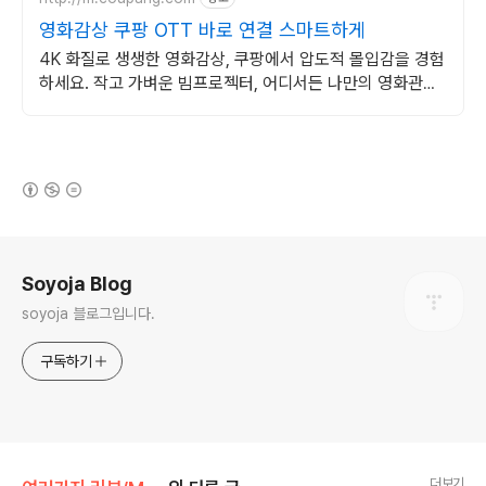
영화감상 쿠팡 OTT 바로 연결 스마트하게
4K 화질로 생생한 영화감상, 쿠팡에서 압도적 몰입감을 경험
하세요. 작고 가벼운 빔프로젝터, 어디서든 나만의 영화관을
즐겨보세요.
(새창열림)
로그 정보
Soyoja Blog
soyoja 블로그입니다.
구독하기
더보기