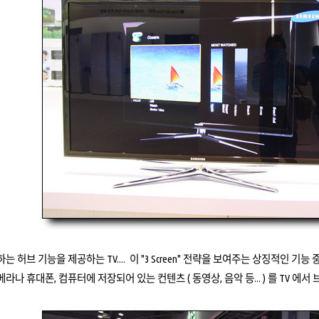
 허브 기능을 제공하는 TV.... 이 "3 Screen" 전략을 보여주는 상징적인 기능 중 하
라나 휴대폰, 컴퓨터에 저장되어 있는 컨텐츠 ( 동영상, 음악 등... ) 를 TV 에서