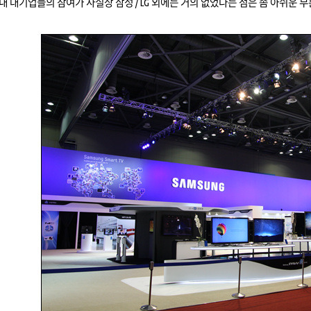
내 대기업들의 참여가 사실상 삼성 / LG 외에는 거의 없었다는 점은 좀 아쉬운 부