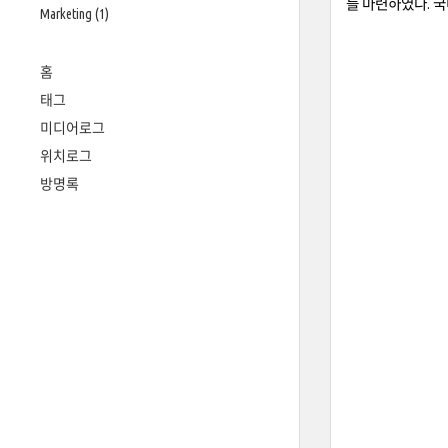
를 마련하였다. 국
Marketing
(1)
홈
태그
미디어로그
위치로그
방명록