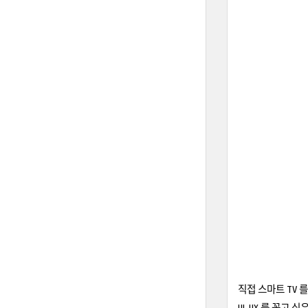
직접 스마트 TV 
UI, UX 를 꼽