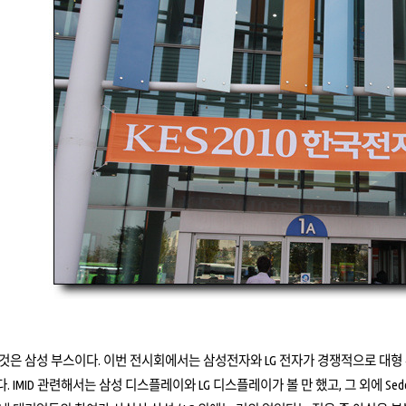
것은 삼성 부스이다. 이번 전시회에서는 삼성전자와 LG 전자가 경쟁적으로 대형 부
. IMID 관련해서는 삼성 디스플레이와 LG 디스플레이가 볼 만 했고, 그 외에 S