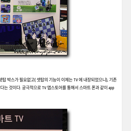
달리 셋탑 박스가 필요없고( 셋탑의 기능이 이제는 TV 에 내장되었으니), 기존
는 것이다. 궁극적으로 TV 앱스토어를 통해서 스마트 폰과 같이 app