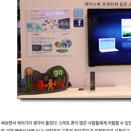
를 써보면서 여러가지 생각이 들었다. 스마트 폰이 많은 사람들에게 어필할 수 있
고 싶은데, 이런 면에서 보면 TV 는 아직까지 기존의 리모콘이 주 입력장치로 사용되고