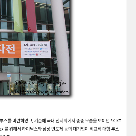
스를 마련하였고, 기존에 국내 전시회에서 종종 모습을 보이던 SK, KT
edex 를 위해서 하이닉스와 삼성 반도체 등의 대기업이 비교적 대형 부스