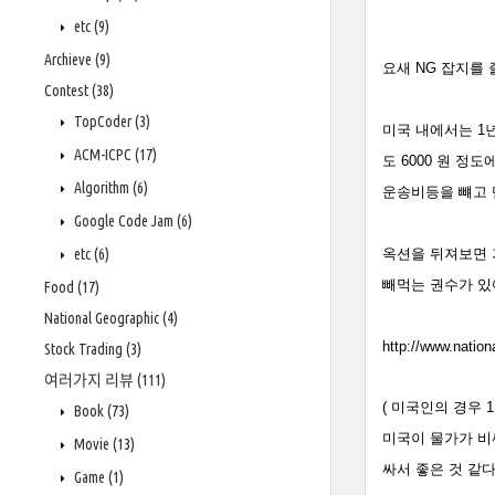
etc
(9)
Archieve
(9)
요새 NG 잡지를 
Contest
(38)
TopCoder
(3)
미국 내에서는 1년
ACM-ICPC
(17)
도 6000 원 정도에
Algorithm
(6)
운송비등을 뺴고 
Google Code Jam
(6)
etc
(6)
옥션을 뒤져보면 
빼먹는 권수가 있
Food
(17)
National Geographic
(4)
http://www.natio
Stock Trading
(3)
여러가지 리뷰
(111)
( 미국인의 경우 
Book
(73)
미국이 물가가 비싸
Movie
(13)
싸서 좋은 것 같다
Game
(1)