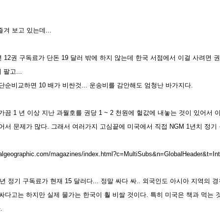
즐겨 보고 있는데...
 12권 구독료가 단돈 19 달러 밖에 하지 않는데 한국 서점에서 이걸 사려면 권당
 팔고...
단순비교하면 10 배가 비싼것... 운송비를 감안해도 엄청난 바가지다.
가끔 1 년 이상 지난
과월호를 권당 1 ~ 2 천원에 헐값에 내놓는 것이 있어서 
어서 문제가 많다. 그래서 여러가지 고심끝에 미국에서 직접 NGM 1년치 정기
nalgeographic.com/magazines/index.html?c=MultiSubs&n=GlobalHeader&t=Int
1년 정기 구독료가 현재 15 달러다
... 정말 싸다 싸.. 외국인도 아시아 지역의 경우
다고는 하지만 실제 물가는 한국이 훨 비쌀 것이다. 특히 미국은 책과 먹는 것
.