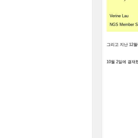
Verine Lau
NGS Member Se
그리고 지난 12월에 
10월 2일에 결재