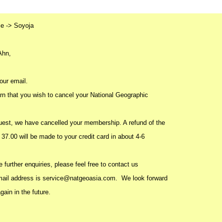
e -> Soyoja
Ahn,
our email.
arn that you wish to cancel your National Geographic
uest, we have cancelled your membership. A refund of the
37.00 will be made to your credit card in about 4-6
further enquiries, please feel free to contact us
mail address is
service@natgeoasia.com.
We look forward
gain in the future.