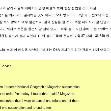
국과 달라서 결재 페이지도 엄청 해술해 보여 항상 찝찝한 것이 사실.
서를 써서 카드 결재하는 것도 아니고 SSL 방식이라 그냥 카드 번호와 이름. 
 수도 없어서 매우 불편하다. 결국 삽질을 한 것이, 주문 페이지가 잘 안넘어 가길래
 제대로 주문을 한건지 알 길이 없다... 하루 정도 지난 후에 오는 confirm e-m
 7만 3천원 정도가 결재 되었다. ( 1년 정기구독이 운송료 포함 37 달러 - 36,549 원..
 서비스에 이 메일을 보냈다. ( 얘네는 Q&A 게시판도 없고 전화는 하기 어렵고 해
Service
n I ordered National Geographic Magazine subscription,
ted order. Yesterday, I found that I paid 2 Magazine
mbership, thus I want to cancel and refund one of them.
 one subscription and refund to me.