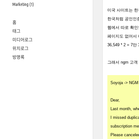
Marketing
(1)
미국 사이트는 한
한국처럼 공인인증
홈
웹에서 따로 확인할
태그
페이지도 없어서 내가
미디어로그
36,549 * 2 =
위치로그
방명록
그래서 ngm 고객
Soyoja -> NGM 
Dear,
Last month, whe
I missed duplica
subscription me
Please canceled