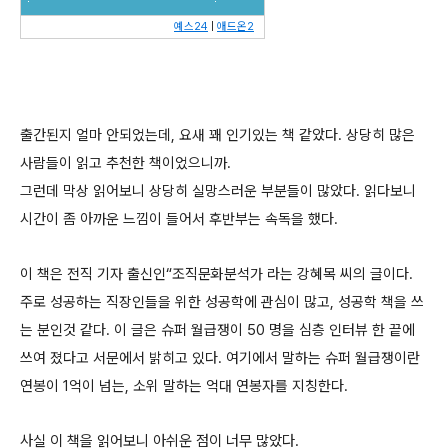
예스24
|
애드온2
출간된지 얼마 안되었는데, 요새 꽤 인기있는 책 같았다. 상당히 많은
사람들이 읽고 추천한 책이었으니까.
그런데 막상 읽어보니 상당히 실망스러운 부분들이 많았다. 읽다보니
시간이 좀 아까운 느낌이 들어서 후반부는 속독을 했다.
이 책은 전직 기자 출신인“조직문화분석가 라는 강혜목 씨의 글이다.
주로 성공하는 직장인들을 위한 성공학에 관심이 많고, 성공학 책을 쓰
는 분인것 같다. 이 글은 슈퍼 월급쟁이 50 명을 심층 인터뷰 한 끝에
쓰여 졌다고 서문에서 밝히고 있다. 여기에서 말하는 슈퍼 월급쟁이란
연봉이 1억이 넘는, 소위 말하는 억대 연봉자를 지칭한다.
사실 이 책을 읽어보니 아쉬운 점이 너무 많았다.