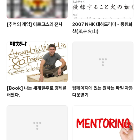
[추억의 게임] 아르고스의 전사
2007 NHK 대하드라마 - 풍림화
산(風林火山)
[Book] 나는 세계일주로 경제를
웹페이지에 있는 원하는 파일 자동
배웠다.
다운받기