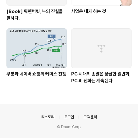
[Book] 워렌버핏, 부의 진실을
사업은 내가 하는 것
말하다.
쿠팡과 네이버 쇼핑의 커머스 전쟁
PC 시대의 종말은 성급한 일반화,
PC 의 진화는 계속된다
의안내
티스토리
로그인
고객센터
© Daum Corp.