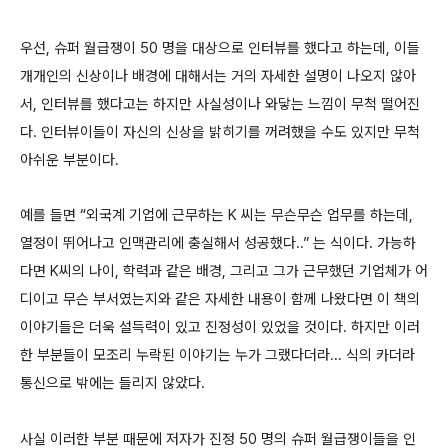
우선, 슈퍼 월급쟁이 50 명을 대상으로 인터뷰를 했다고 하는데, 이들
개개인의 신상이나 배경에 대해서는 거의 자세한 설명이 나오지 않아
서, 인터뷰를 했다고는 하지만 사실성이나 와닿는 느낌이 무척 떨어진
다. 인터뷰이들이 자신의 신상을 밝히기를 꺼려했을 수도 있지만 무척
아쉬운 부분이다.
예를 들면 “외국계 기업에 근무하는 K 씨는 무슨무슨 업무를 하는데,
열정이 뛰어나고 인맥관리에 충실해서 성공했다..” 는 식이다.
가능하
다면 K씨의 나이, 학력과 같은 배경, 그리고 그가 근무했던 기업체가 어
디이고 무슨 부서였는지와 같은 자세한 내용이 함께 나왔다면 이 책의
이야기들은 더욱 설득력이 있고 진정성이 있었을 것이다. 하지만 이러
한 부분들이 모조리 누락된 이야기는 누가 그랬다더라... 식의 카더라
통신으로 밖에는 들리지 않았다.
사실 이러한 부분 때문에 저자가 진정 50 명의 슈퍼 월급쟁이들을 인