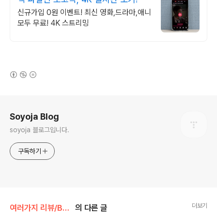
신규가입 0원 이벤트! 최신 영화,드라마,애니
모두 무료! 4K 스트리밍
(새창열림)
로그 정보
Soyoja Blog
soyoja 블로그입니다.
구독하기
더보기
여러가지 리뷰/Book
의 다른 글